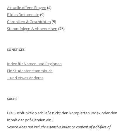
Aktuelle offene Fragen
(4)
Bilder/Dokumente
(9)
Chroniken & Geschichten
(5)
Stammfolgen & Ahnenreihen
(76)
SONSTIGES
Index für Namen und Regionen
Ein Studentenstammbuch
…und etwas Anderes
SUCHE
Die Suchfunktion schließt nicht den kompletten Index oder den
Inhalt der pdf-Dateien ein!
Search does not include extensive index or content of
pdf-files of