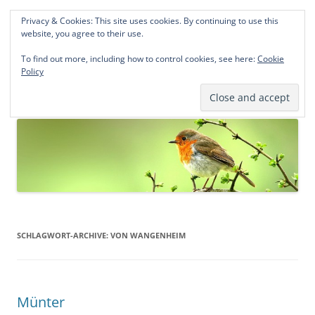
Privacy & Cookies: This site uses cookies. By continuing to use this
Norddeutsche Genealogien
website, you agree to their use.
Michael Kohlhaas und Jens Kirchhoff
To find out more, including how to control cookies, see here:
Cookie
Policy
Zum
Menü
Inhalt
springen
SCHLAGWORT-ARCHIVE:
VON WANGENHEIM
Münter