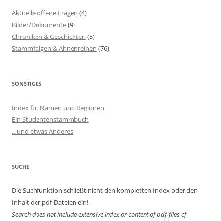
Aktuelle offene Fragen
(4)
Bilder/Dokumente
(9)
Chroniken & Geschichten
(5)
Stammfolgen & Ahnenreihen
(76)
SONSTIGES
Index für Namen und Regionen
Ein Studentenstammbuch
…und etwas Anderes
SUCHE
Die Suchfunktion schließt nicht den kompletten Index oder den
Inhalt der pdf-Dateien ein!
Search does not include extensive index or content of
pdf-files of