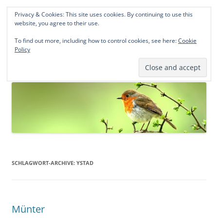
Privacy & Cookies: This site uses cookies. By continuing to use this
Norddeutsche Genealogien
website, you agree to their use.
Michael Kohlhaas und Jens Kirchhoff
To find out more, including how to control cookies, see here:
Cookie
Policy
Zum
Menü
Inhalt
springen
SCHLAGWORT-ARCHIVE:
YSTAD
Münter