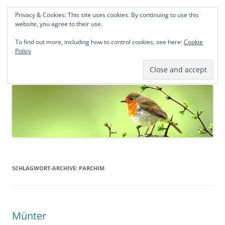
Privacy & Cookies: This site uses cookies. By continuing to use this
Norddeutsche Genealogien
website, you agree to their use.
Michael Kohlhaas und Jens Kirchhoff
To find out more, including how to control cookies, see here:
Cookie
Policy
Zum
Menü
Inhalt
springen
SCHLAGWORT-ARCHIVE:
PARCHIM
Münter