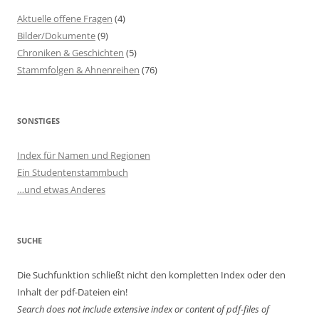
Aktuelle offene Fragen
(4)
Bilder/Dokumente
(9)
Chroniken & Geschichten
(5)
Stammfolgen & Ahnenreihen
(76)
SONSTIGES
Index für Namen und Regionen
Ein Studentenstammbuch
…und etwas Anderes
SUCHE
Die Suchfunktion schließt nicht den kompletten Index oder den
Inhalt der pdf-Dateien ein!
Search does not include extensive index or content of
pdf-files of