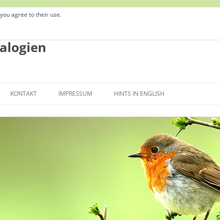
 you agree to their use.
alogien
Zum
Inhalt
KONTAKT
IMPRESSUM
HINTS IN ENGLISH
springen