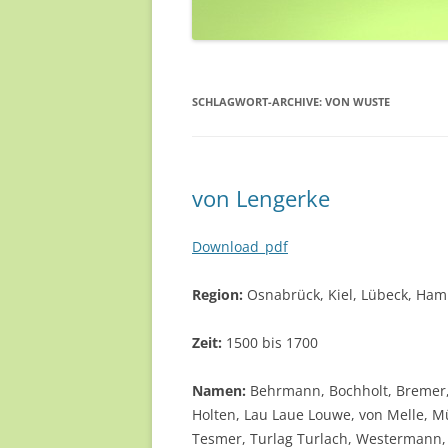
SCHLAGWORT-ARCHIVE:
VON WUSTE
von Lengerke
Download_pdf
Region:
Osnabrück, Kiel, Lübeck, Ha
Zeit:
1500 bis 1700
Namen:
Behrmann, Bochholt, Bremer, 
Holten, Lau Laue Louwe, von Melle, Mün
Tesmer, Turlag Turlach, Westermann, 