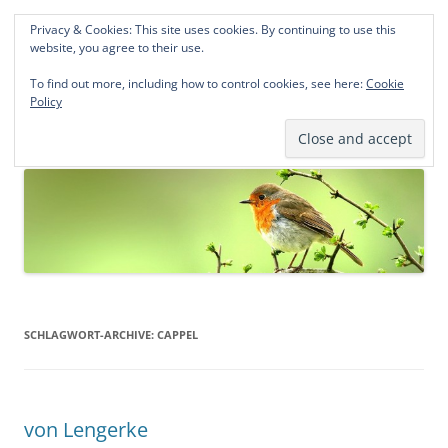
Privacy & Cookies: This site uses cookies. By continuing to use this
Norddeutsche Genealogien
website, you agree to their use.
Michael Kohlhaas und Jens Kirchhoff
To find out more, including how to control cookies, see here:
Cookie
Policy
Zum
Menü
Inhalt
springen
SCHLAGWORT-ARCHIVE:
CAPPEL
von Lengerke