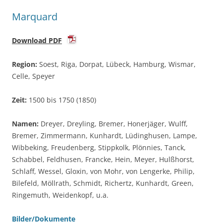
Marquard
Download PDF
Region:
Soest, Riga, Dorpat, Lübeck, Hamburg, Wismar,
Celle, Speyer
Zeit:
1500 bis 1750 (1850)
Namen:
Dreyer, Dreyling, Bremer, Honerjäger, Wulff,
Bremer, Zimmermann, Kunhardt, Lüdinghusen, Lampe,
Wibbeking, Freudenberg, Stippkolk, Plönnies, Tanck,
Schabbel, Feldhusen, Francke, Hein, Meyer, Hulßhorst,
Schlaff, Wessel, Gloxin, von Mohr, von Lengerke, Philip,
Bilefeld, Möllrath, Schmidt, Richertz, Kunhardt, Green,
Ringemuth, Weidenkopf, u.a.
Bilder/Dokumente