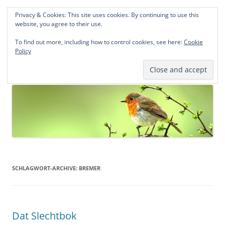
Privacy & Cookies: This site uses cookies. By continuing to use this
Norddeutsche Genealogien
website, you agree to their use.
Michael Kohlhaas und Jens Kirchhoff
To find out more, including how to control cookies, see here:
Cookie
Policy
Zum
Menü
Inhalt
springen
SCHLAGWORT-ARCHIVE:
BREMER
Dat Slechtbok