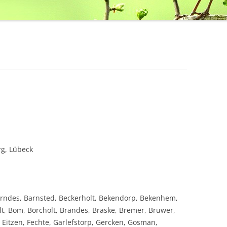
g, Lübeck
Arndes, Barnsted, Beckerholt, Bekendorp, Bekenhem,
lt, Bom, Borcholt, Brandes, Braske, Bremer, Bruwer,
itzen, Fechte, Garlefstorp, Gercken, Gosman,