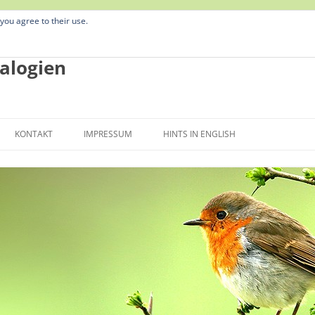
 you agree to their use.
alogien
Zum
Inhalt
KONTAKT
IMPRESSUM
HINTS IN ENGLISH
springen