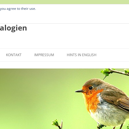
 you agree to their use.
alogien
Zum
Inhalt
KONTAKT
IMPRESSUM
HINTS IN ENGLISH
springen