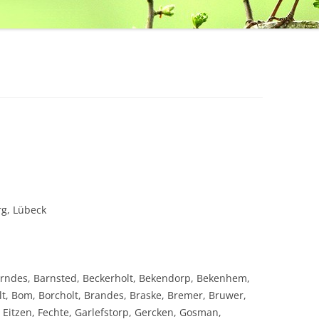
g, Lübeck
Arndes, Barnsted, Beckerholt, Bekendorp, Bekenhem,
lt, Bom, Borcholt, Brandes, Braske, Bremer, Bruwer,
itzen, Fechte, Garlefstorp, Gercken, Gosman,