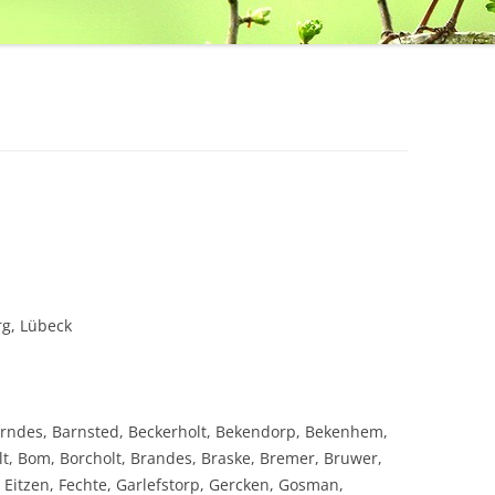
g, Lübeck
Arndes, Barnsted, Beckerholt, Bekendorp, Bekenhem,
lt, Bom, Borcholt, Brandes, Braske, Bremer, Bruwer,
itzen, Fechte, Garlefstorp, Gercken, Gosman,