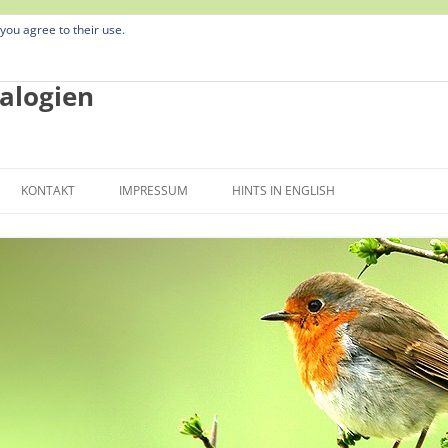
 you agree to their use.
alogien
Zum
Inhalt
KONTAKT
IMPRESSUM
HINTS IN ENGLISH
springen