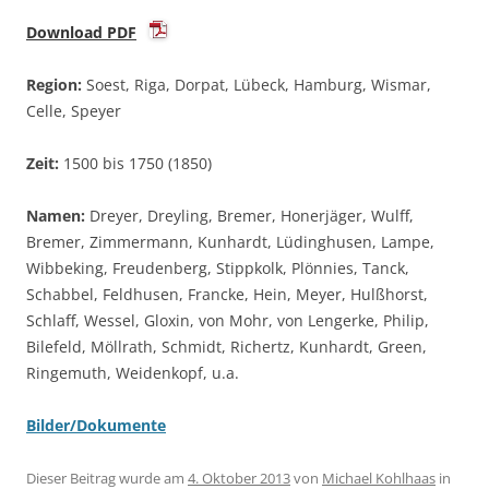
Download PDF
Region:
Soest, Riga, Dorpat, Lübeck, Hamburg, Wismar,
Celle, Speyer
Zeit:
1500 bis 1750 (1850)
Namen:
Dreyer, Dreyling, Bremer, Honerjäger, Wulff,
Bremer, Zimmermann, Kunhardt, Lüdinghusen, Lampe,
Wibbeking, Freudenberg, Stippkolk, Plönnies, Tanck,
Schabbel, Feldhusen, Francke, Hein, Meyer, Hulßhorst,
Schlaff, Wessel, Gloxin, von Mohr, von Lengerke, Philip,
Bilefeld, Möllrath, Schmidt, Richertz, Kunhardt, Green,
Ringemuth, Weidenkopf, u.a.
Bilder/Dokumente
Dieser Beitrag wurde am
4. Oktober 2013
von
Michael Kohlhaas
in