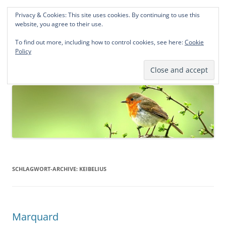
Privacy & Cookies: This site uses cookies. By continuing to use this
Norddeutsche Genealogien
website, you agree to their use.
Michael Kohlhaas und Jens Kirchhoff
To find out more, including how to control cookies, see here:
Cookie
Policy
Zum
Menü
Inhalt
springen
SCHLAGWORT-ARCHIVE:
KEIBELIUS
Marquard