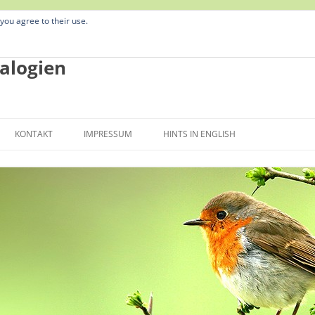
 you agree to their use.
alogien
Zum
Inhalt
KONTAKT
IMPRESSUM
HINTS IN ENGLISH
springen