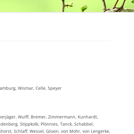
Hamburg, Wismar, Celle, Speyer
nerjäger, Wulff, Bremer, Zimmermann, Kunhardt,
enberg, Stippkolk, Plönnies, Tanck, Schabbel,
horst, Schlaff, Wessel, Gloxin, von Mohr, von Lengerke,