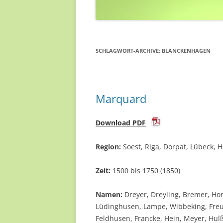
SCHLAGWORT-ARCHIVE:
BLANCKENHAGEN
Marquard
Download PDF
Region:
Soest, Riga, Dorpat, Lübeck, 
Zeit:
1500 bis 1750 (1850)
Namen:
Dreyer, Dreyling, Bremer, Ho
Lüdinghusen, Lampe, Wibbeking, Freud
Feldhusen, Francke, Hein, Meyer, Hulß