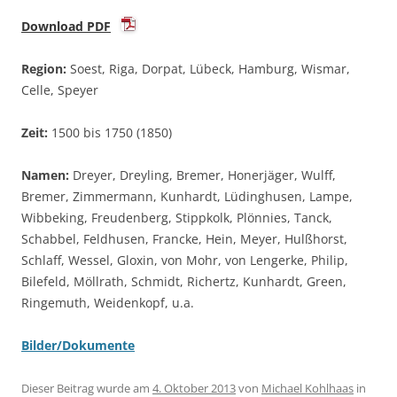
Download PDF
Region:
Soest, Riga, Dorpat, Lübeck, Hamburg, Wismar,
Celle, Speyer
Zeit:
1500 bis 1750 (1850)
Namen:
Dreyer, Dreyling, Bremer, Honerjäger, Wulff,
Bremer, Zimmermann, Kunhardt, Lüdinghusen, Lampe,
Wibbeking, Freudenberg, Stippkolk, Plönnies, Tanck,
Schabbel, Feldhusen, Francke, Hein, Meyer, Hulßhorst,
Schlaff, Wessel, Gloxin, von Mohr, von Lengerke, Philip,
Bilefeld, Möllrath, Schmidt, Richertz, Kunhardt, Green,
Ringemuth, Weidenkopf, u.a.
Bilder/Dokumente
Dieser Beitrag wurde am
4. Oktober 2013
von
Michael Kohlhaas
in