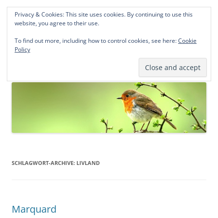
Privacy & Cookies: This site uses cookies. By continuing to use this
Norddeutsche Genealogien
website, you agree to their use.
Michael Kohlhaas und Jens Kirchhoff
To find out more, including how to control cookies, see here:
Cookie
Policy
Zum
Menü
Inhalt
springen
SCHLAGWORT-ARCHIVE:
LIVLAND
Marquard