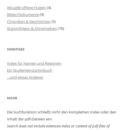
Aktuelle offene Fragen
(4)
Bilder/Dokumente
(9)
Chroniken & Geschichten
(5)
Stammfolgen & Ahnenreihen
(76)
SONSTIGES
Index für Namen und Regionen
Ein Studentenstammbuch
…und etwas Anderes
SUCHE
Die Suchfunktion schließt nicht den kompletten Index oder den
Inhalt der pdf-Dateien ein!
Search does not include extensive index or content of
pdf-files of