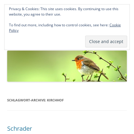
Privacy & Cookies: This site uses cookies. By continuing to use this
Norddeutsche Genealogien
website, you agree to their use.
Michael Kohlhaas und Jens Kirchhoff
To find out more, including how to control cookies, see here:
Cookie
Policy
Zum
Menü
Inhalt
springen
SCHLAGWORT-ARCHIVE:
KIRCHHOF
Schrader