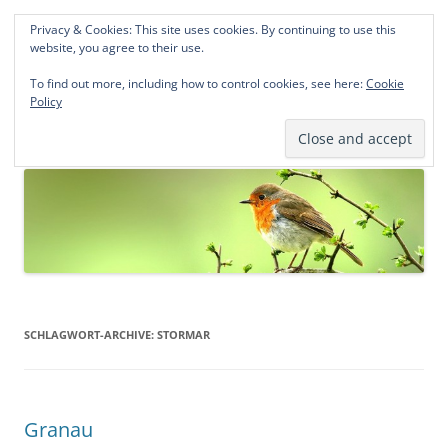
Privacy & Cookies: This site uses cookies. By continuing to use this
Norddeutsche Genealogien
website, you agree to their use.
Michael Kohlhaas und Jens Kirchhoff
To find out more, including how to control cookies, see here:
Cookie
Policy
Zum
Menü
Inhalt
springen
SCHLAGWORT-ARCHIVE:
STORMAR
Granau