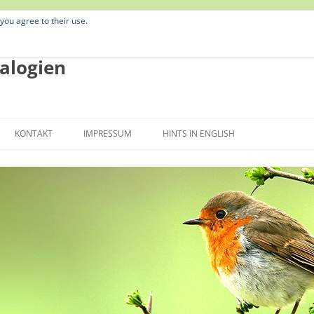
 you agree to their use.
alogien
Zum
Inhalt
KONTAKT
IMPRESSUM
HINTS IN ENGLISH
springen