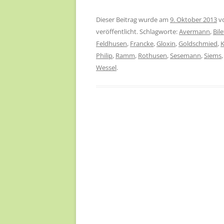
Dieser Beitrag wurde am
9. Oktober 2013
v
veröffentlicht. Schlagworte:
Avermann
,
Bile
Feldhusen
,
Francke
,
Gloxin
,
Goldschmied
,
Philip
,
Ramm
,
Rothusen
,
Sesemann
,
Siems
Wessel
.