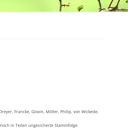
reyer, Francke, Gloxin, Möller, Philip, von Wickede,
noch in Teilen ungesicherte Stammfolge.