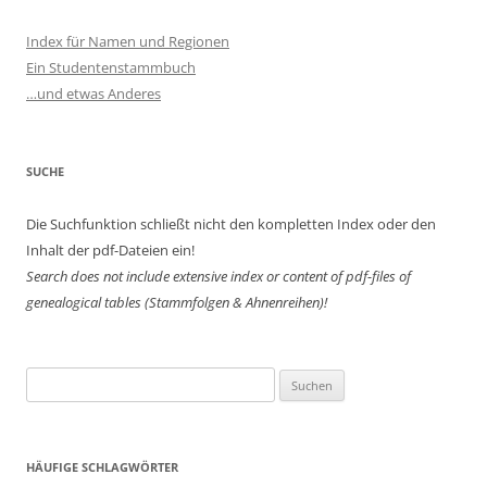
Index für Namen und Regionen
Ein Studentenstammbuch
…und etwas Anderes
SUCHE
Die Suchfunktion schließt nicht den kompletten Index oder den
Inhalt der pdf-Dateien ein!
Search does not include extensive index or content of
pdf-files of
genealogical tables (Stammfolgen & Ahnenreihen)!
Suchen
nach:
HÄUFIGE SCHLAGWÖRTER