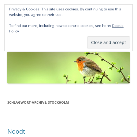
Privacy & Cookies: This site uses cookies. By continuing to use this
Norddeutsche Genealogien
website, you agree to their use.
Michael Kohlhaas und Jens Kirchhoff
To find out more, including how to control cookies, see here:
Cookie
Policy
Zum
Menü
Inhalt
springen
SCHLAGWORT-ARCHIVE:
STOCKHOLM
Noodt