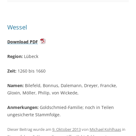
Wessel
Download PDF
Region:
Lübeck
Zeit:
1260 bis 1660
Namen:
Bilefeld, Bonnus, Dalemann, Dreyer, Francke,
Gloxin, Möller, Philip, von Wickede,
Anmerkungen:
Goldschmied-Familie; noch in Teilen
ungesicherte Stammfolge.
Dieser Beitrag wurde am
9. Oktober 2013
von
Michael Kohlhaas
in