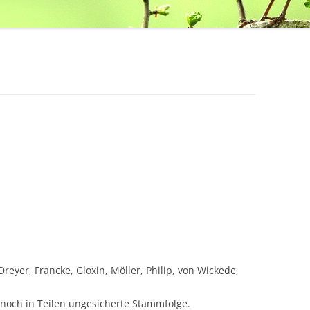
reyer, Francke, Gloxin, Möller, Philip, von Wickede,
noch in Teilen ungesicherte Stammfolge.