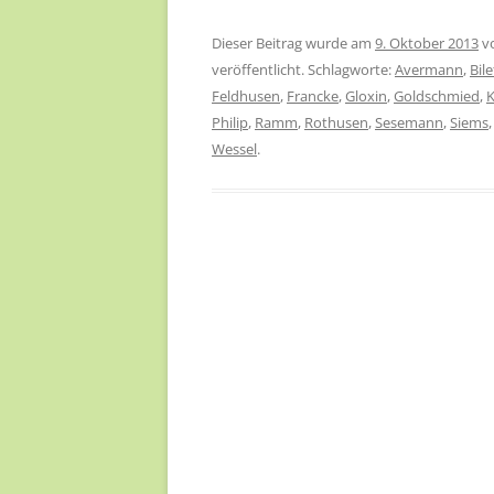
Dieser Beitrag wurde am
9. Oktober 2013
v
veröffentlicht. Schlagworte:
Avermann
,
Bile
Feldhusen
,
Francke
,
Gloxin
,
Goldschmied
,
Philip
,
Ramm
,
Rothusen
,
Sesemann
,
Siems
Wessel
.