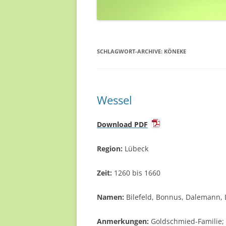
SCHLAGWORT-ARCHIVE:
KÖNEKE
Wessel
Download PDF
Region:
Lübeck
Zeit:
1260 bis 1660
Namen:
Bilefeld, Bonnus, Dalemann, D
Anmerkungen:
Goldschmied-Familie; 