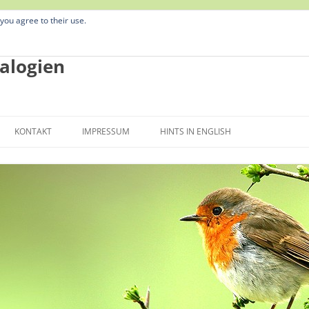
 you agree to their use.
alogien
Zum
Inhalt
KONTAKT
IMPRESSUM
HINTS IN ENGLISH
springen