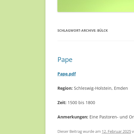
SCHLAGWORT-ARCHIVE:
BÜLCK
Pape
Pape.pdf
Region
:
Schleswig-Holstein, Emden
Zeit:
1500 bis 1800
Anmerkungen:
Eine Pastoren- und Or
Dieser Beitrag wurde am
12. Februar 2025
v