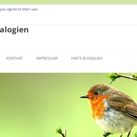
 you agree to their use.
alogien
Zum
Inhalt
KONTAKT
IMPRESSUM
HINTS IN ENGLISH
springen