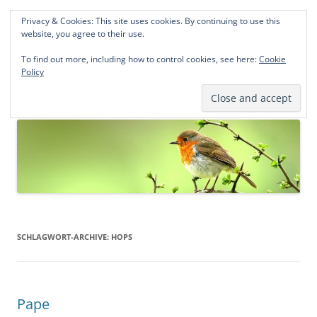
Privacy & Cookies: This site uses cookies. By continuing to use this
Norddeutsche Genealogien
website, you agree to their use.
Michael Kohlhaas und Jens Kirchhoff
To find out more, including how to control cookies, see here:
Cookie
Policy
Zum
Menü
Inhalt
springen
SCHLAGWORT-ARCHIVE:
HOPS
Pape