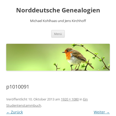
Norddeutsche Genealogien
Michael Kohlhaas und Jens Kirchhoff
Zum
Menü
Inhalt
springen
p1010091
Veröffentlicht
10. Oktober 2013
am
1920 × 1080
in
Ein
Studentenstammbuch
.
← Zurück
Weiter →