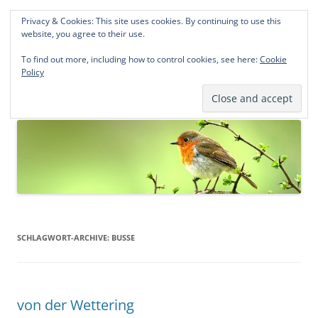
Privacy & Cookies: This site uses cookies. By continuing to use this
Norddeutsche Genealogien
website, you agree to their use.
Michael Kohlhaas und Jens Kirchhoff
To find out more, including how to control cookies, see here:
Cookie
Policy
Zum
Menü
Inhalt
springen
SCHLAGWORT-ARCHIVE:
BUSSE
von der Wettering