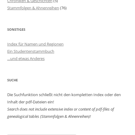
Chroniken & Geschichten
(5)
Stammfolgen & Ahnenreihen
(76)
SONSTIGES
Index für Namen und Regionen
Ein Studentenstammbuch
…und etwas Anderes
SUCHE
Die Suchfunktion schließt nicht den kompletten Index oder den
Inhalt der pdf-Dateien ein!
Search does not include extensive index or content of
pdf-files of
genealogical tables (Stammfolgen & Ahnenreihen)!