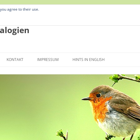
 you agree to their use.
alogien
Zum
Inhalt
KONTAKT
IMPRESSUM
HINTS IN ENGLISH
springen