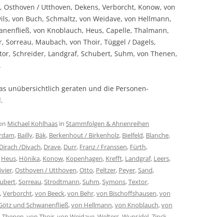
vier, Osthoven / Utthoven, Dekens, Verborcht, Konow, von
ils, von Buch, Schmaltz, von Weidave, von Hellmann,
nenfließ, von Knoblauch, Heus, Capelle, Thalmann,
, Sorreau, Maubach, von Thoir, Tüggel / Dagels,
xtor, Schreider, Landgraf, Schubert, Suhm, von Thenen,
.
was unübersichtlich geraten und die Personen-
.
on
Michael Kohlhaas
in
Stammfolgen & Ahnenreihen
rdam
,
Bailly
,
Bäk
,
Berkenhout / Birkenholz
,
Bielfeld
,
Blanche
,
Dirach /Divach
,
Drave
,
Durr
,
Franz / Franssen
,
Fürth
,
,
Heus
,
Hönika
,
Konow
,
Kopenhagen
,
Krefft
,
Landgraf
,
Leers
,
ivier
,
Osthoven / Utthoven
,
Otto
,
Peltzer
,
Peyer
,
Sand
,
ubert
,
Sorreau
,
Strodtmann
,
Suhm
,
Symons
,
Textor
,
,
Verborcht
,
von Beeck
,
von Behr
,
von Bischoffshausen
,
von
Götz und Schwanenfließ
,
von Hellmann
,
von Knoblauch
,
von
 Thenen
,
von Thoir
,
von Weidave
,
Welters
,
Wunsidel
,
Zinck
,