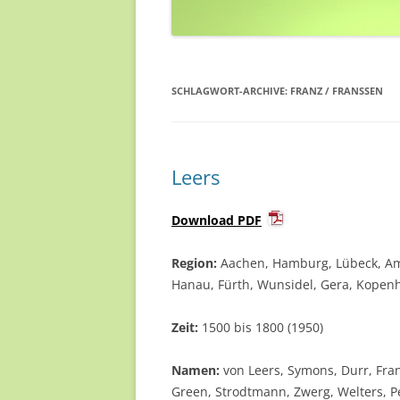
SCHLAGWORT-ARCHIVE:
FRANZ / FRANSSEN
Leers
Download PDF
Region:
Aachen, Hamburg, Lübeck, Am
Hanau, Fürth, Wunsidel, Gera, Kopen
Zeit:
1500 bis 1800 (1950)
Namen:
von Leers, Symons, Durr, Fran
Green, Strodtmann, Zwerg, Welters, Pel