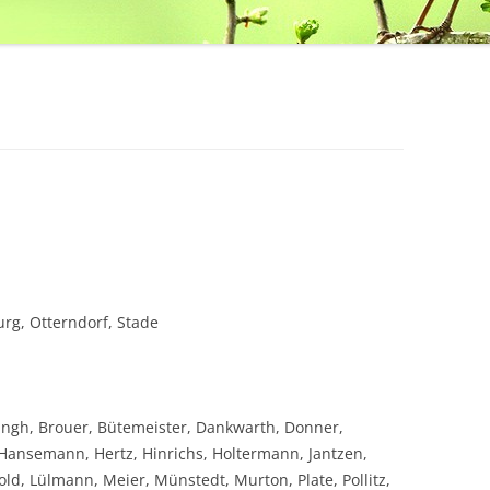
rg, Otterndorf, Stade
ngh, Brouer, Bütemeister, Dankwarth, Donner,
 Hansemann, Hertz, Hinrichs, Holtermann, Jantzen,
, Lülmann, Meier, Münstedt, Murton, Plate, Pollitz,