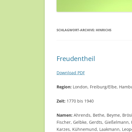
SCHLAGWORT-ARCHIVE:
HINRICHS
Freudentheil
Download PDF
Region:
London, Freiburg/Elbe, Hambu
Zeit:
1770 bis 1940
Namen:
Ahrends, Bethe, Beyme, Brösi
Fischer, Gelbke, Gerdts, Gießelmann,
Karzes, Kühnemund, Laakmann, Leopold