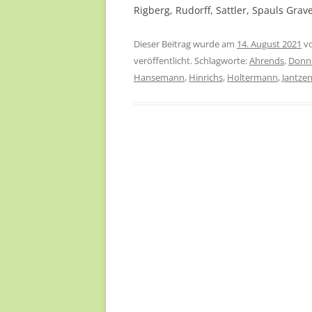
Rigberg, Rudorff, Sattler, Spauls Grav
Dieser Beitrag wurde am
14. August 2021
v
veröffentlicht. Schlagworte:
Ahrends
,
Donn
Hansemann
,
Hinrichs
,
Holtermann
,
Jantze