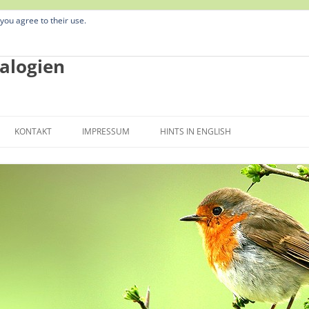
 you agree to their use.
alogien
Zum
Inhalt
KONTAKT
IMPRESSUM
HINTS IN ENGLISH
springen