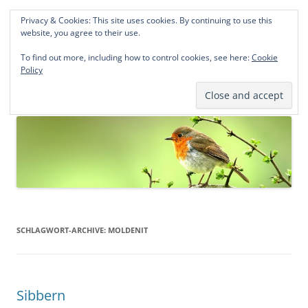
Privacy & Cookies: This site uses cookies. By continuing to use this
Norddeutsche Genealogien
website, you agree to their use.
Michael Kohlhaas und Jens Kirchhoff
To find out more, including how to control cookies, see here:
Cookie
Policy
Zum
Menü
Inhalt
springen
SCHLAGWORT-ARCHIVE:
MOLDENIT
Sibbern