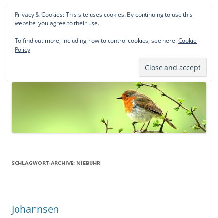
Privacy & Cookies: This site uses cookies. By continuing to use this
Norddeutsche Genealogien
website, you agree to their use.
Michael Kohlhaas und Jens Kirchhoff
To find out more, including how to control cookies, see here:
Cookie
Policy
Zum
Menü
Inhalt
springen
SCHLAGWORT-ARCHIVE:
NIEBUHR
Johannsen