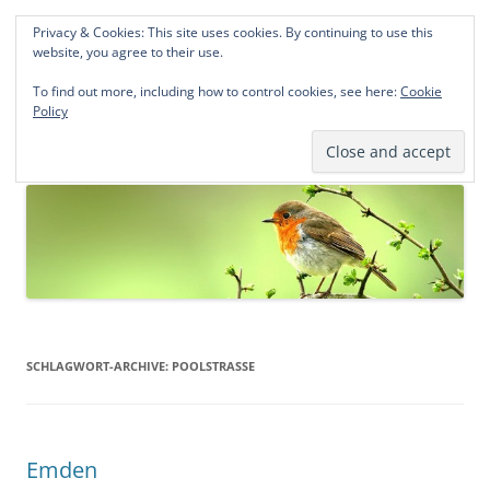
Privacy & Cookies: This site uses cookies. By continuing to use this
Norddeutsche Genealogien
website, you agree to their use.
Michael Kohlhaas und Jens Kirchhoff
To find out more, including how to control cookies, see here:
Cookie
Policy
Zum
Menü
Inhalt
springen
SCHLAGWORT-ARCHIVE:
POOLSTRASSE
Emden