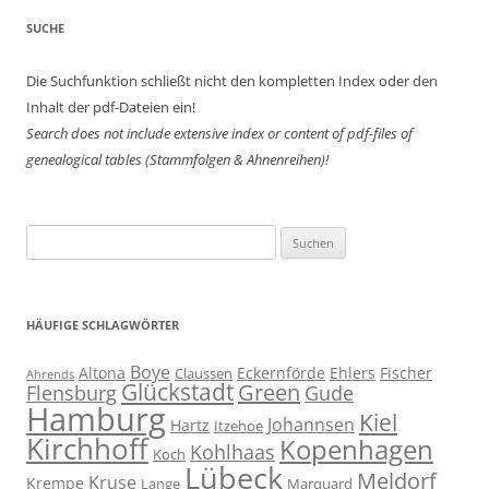
SUCHE
Die Suchfunktion schließt nicht den kompletten Index oder den
Inhalt der pdf-Dateien ein!
Search does not include extensive index or content of
pdf-files of
genealogical tables (Stammfolgen & Ahnenreihen)!
Suchen
nach:
HÄUFIGE SCHLAGWÖRTER
Boye
Altona
Eckernförde
Ehlers
Fischer
Claussen
Ahrends
Glückstadt
Green
Flensburg
Gude
Hamburg
Kiel
Johannsen
Hartz
Itzehoe
Kirchhoff
Kopenhagen
Kohlhaas
Koch
Lübeck
Meldorf
Kruse
Krempe
Lange
Marquard