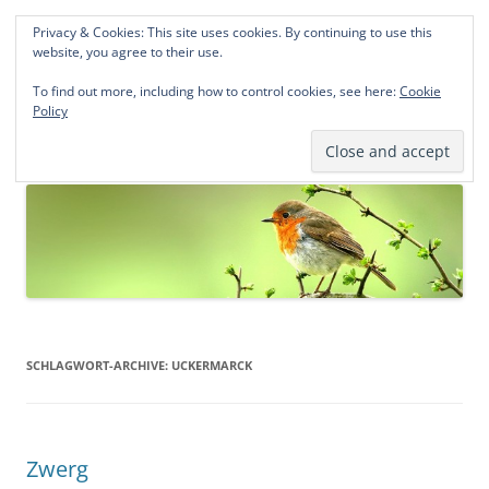
Privacy & Cookies: This site uses cookies. By continuing to use this
Norddeutsche Genealogien
website, you agree to their use.
Michael Kohlhaas und Jens Kirchhoff
To find out more, including how to control cookies, see here:
Cookie
Policy
Zum
Menü
Inhalt
springen
SCHLAGWORT-ARCHIVE:
UCKERMARCK
Zwerg