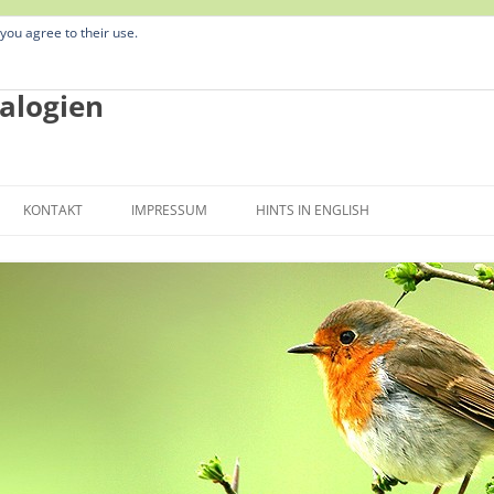
 you agree to their use.
alogien
Zum
Inhalt
KONTAKT
IMPRESSUM
HINTS IN ENGLISH
springen