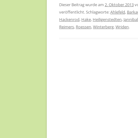
Dieser Beitrag wurde am
2. Oktober 2013
v
veröffentlicht. Schlagworte:
Ahlefeld
,
Barka
Hackenrod
,
Hake
,
Heiligenstedten
,
Jannibal
Reimers
,
Roessen
,
Winterberg
,
Wriden
.