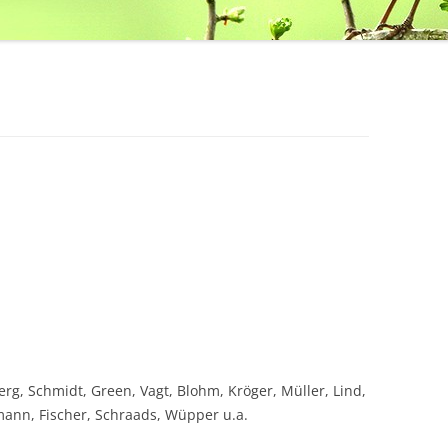
rg, Schmidt, Green, Vagt, Blohm, Kröger, Müller, Lind,
ann, Fischer, Schraads, Wüpper u.a.