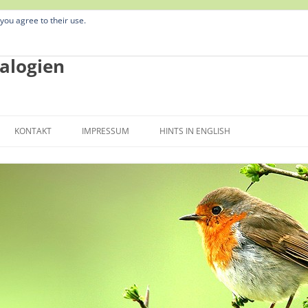
 you agree to their use.
alogien
Zum
Inhalt
KONTAKT
IMPRESSUM
HINTS IN ENGLISH
springen