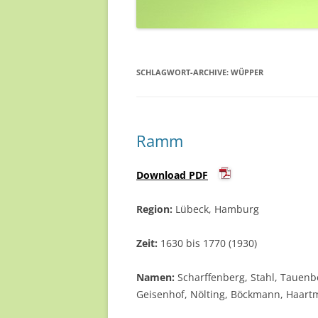
SCHLAGWORT-ARCHIVE:
WÜPPER
Ramm
Download PDF
Region:
Lübeck, Hamburg
Zeit:
1630 bis 1770 (1930)
Namen:
Scharffenberg, Stahl, Tauenbe
Geisenhof, Nölting, Böckmann, Haartm