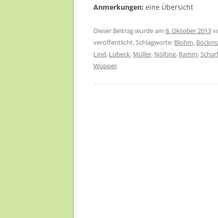
Anmerkungen:
eine Übersicht
Dieser Beitrag wurde am
8. Oktober 2013
v
veröffentlicht. Schlagworte:
Blohm
,
Böckm
Lind
,
Lübeck
,
Müller
,
Nölting
,
Ramm
,
Schar
Wüpper
.