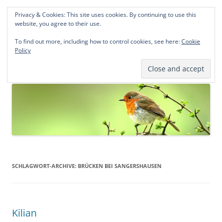
Privacy & Cookies: This site uses cookies. By continuing to use this
Norddeutsche Genealogien
website, you agree to their use.
Michael Kohlhaas und Jens Kirchhoff
To find out more, including how to control cookies, see here:
Cookie
Policy
Zum
Menü
Inhalt
springen
SCHLAGWORT-ARCHIVE:
BRÜCKEN BEI SANGERSHAUSEN
Kilian