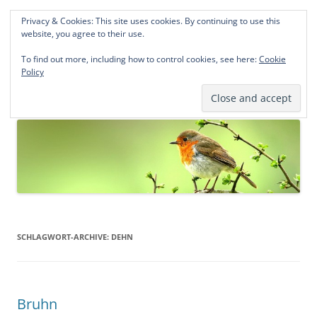
Privacy & Cookies: This site uses cookies. By continuing to use this
Norddeutsche Genealogien
website, you agree to their use.
Michael Kohlhaas und Jens Kirchhoff
To find out more, including how to control cookies, see here:
Cookie
Policy
Zum
Menü
Inhalt
springen
SCHLAGWORT-ARCHIVE:
DEHN
Bruhn