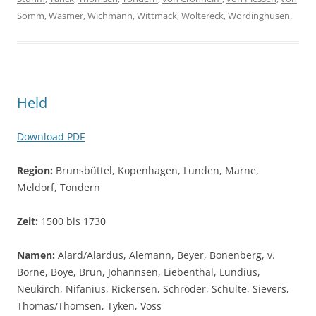
Somm
,
Wasmer
,
Wichmann
,
Wittmack
,
Woltereck
,
Wördinghusen
.
Held
Download PDF
Region:
Brunsbüttel, Kopenhagen, Lunden, Marne,
Meldorf, Tondern
Zeit:
1500 bis 1730
Namen:
Alard/Alardus, Alemann, Beyer, Bonenberg, v.
Borne, Boye, Brun, Johannsen, Liebenthal, Lundius,
Neukirch, Nifanius, Rickersen, Schröder, Schulte, Sievers,
Thomas/Thomsen, Tyken, Voss