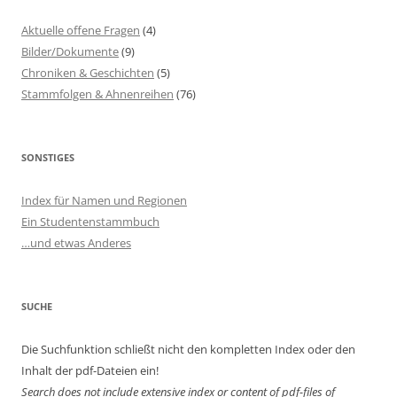
Aktuelle offene Fragen
(4)
Bilder/Dokumente
(9)
Chroniken & Geschichten
(5)
Stammfolgen & Ahnenreihen
(76)
SONSTIGES
Index für Namen und Regionen
Ein Studentenstammbuch
…und etwas Anderes
SUCHE
Die Suchfunktion schließt nicht den kompletten Index oder den
Inhalt der pdf-Dateien ein!
Search does not include extensive index or content of
pdf-files of