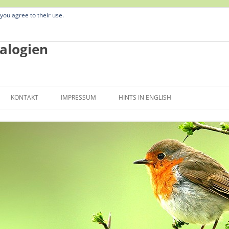
 you agree to their use.
alogien
Zum
Inhalt
KONTAKT
IMPRESSUM
HINTS IN ENGLISH
springen