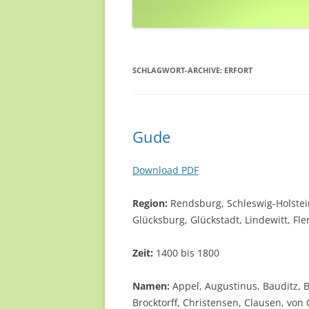
SCHLAGWORT-ARCHIVE:
ERFORT
Gude
Download PDF
Region:
Rendsburg, Schleswig-Holstei
Glücksburg, Glückstadt, Lindewitt, Flen
Zeit:
1400 bis 1800
Namen:
Appel, Augustinus, Bauditz, B
Brocktorff, Christensen, Clausen, vo