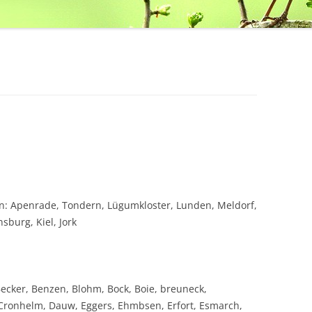
n: Apenrade, Tondern, Lügumkloster, Lunden, Meldorf,
sburg, Kiel, Jork
ecker, Benzen, Blohm, Bock, Boie, breuneck,
n Cronhelm, Dauw, Eggers, Ehmbsen, Erfort, Esmarch,