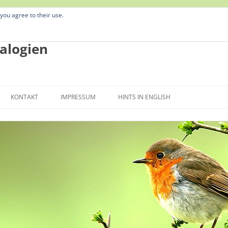
 you agree to their use.
alogien
Zum
Inhalt
KONTAKT
IMPRESSUM
HINTS IN ENGLISH
springen