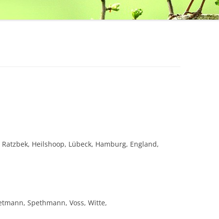
, Ratzbek, Heilshoop, Lübeck, Hamburg, England,
etmann, Spethmann, Voss, Witte,