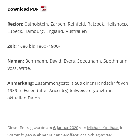
Download PDF
Region:
Ostholstein, Zarpen, Reinfeld, Ratzbek, Heilshoop,
Lübeck, Hamburg, England, Australien
Zeit:
1680 bis 1800 (1900)
Namen:
Behrmann, David, Evers, Speetmann, Spethmann,
Voss, Witte,
Anmerkung
: Zusammengestellt aus einer Handschrift von
1939 in Essen (über Ancestry) teilweise ergänzt mit
aktuellen Daten
Dieser Beitrag wurde am
6. Januar 2020
von
Michael Kohlhaas
in
Stammfolgen & Ahnenreihen
veröffentlicht. Schlagworte: