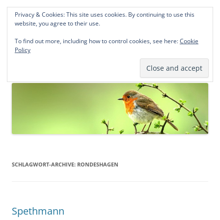
Privacy & Cookies: This site uses cookies. By continuing to use this
Norddeutsche Genealogien
website, you agree to their use.
Michael Kohlhaas und Jens Kirchhoff
To find out more, including how to control cookies, see here:
Cookie
Policy
Zum
Menü
Inhalt
springen
SCHLAGWORT-ARCHIVE:
RONDESHAGEN
Spethmann