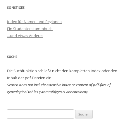
SONSTIGES
Index für Namen und Regionen
Ein Studentenstammbuch
…und etwas Anderes
SUCHE
Die Suchfunktion schließt nicht den kompletten Index oder den
Inhalt der pdf-Dateien ein!
Search does not include extensive index or content of
pdf-files of
genealogical tables (Stammfolgen & Ahnenreihen)!
Suchen
nach: