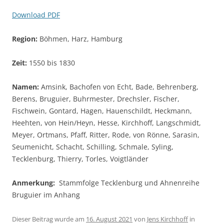
Download PDF
Region:
Böhmen, Harz, Hamburg
Zeit:
1550 bis 1830
Namen:
Amsink, Bachofen von Echt, Bade, Behrenberg,
Berens, Bruguier, Buhrmester, Drechsler, Fischer,
Fischwein, Gontard, Hagen, Hauenschildt, Heckmann,
Heehten, von Hein/Heyn, Hesse, Kirchhoff, Langschmidt,
Meyer, Ortmans, Pfaff, Ritter, Rode, von Rönne, Sarasin,
Seumenicht, Schacht, Schilling, Schmale, Syling,
Tecklenburg, Thierry, Torles, Voigtländer
Anmerkung:
Stammfolge Tecklenburg und Ahnenreihe
Bruguier im Anhang
Dieser Beitrag wurde am
16. August 2021
von
Jens Kirchhoff
in