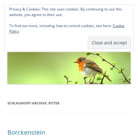
Privacy & Cookies: This site uses cookies. By continuing to use this
Norddeutsche Genealogien
website, you agree to their use.
Michael Kohlhaas und Jens Kirchhoff
To find out more, including how to control cookies, see here:
Cookie
Policy
Zum
Menü
Inhalt
springen
SCHLAGWORT-ARCHIVE:
RITTER
Borckenstein