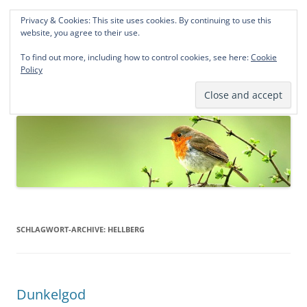
Privacy & Cookies: This site uses cookies. By continuing to use this
Norddeutsche Genealogien
website, you agree to their use.
Michael Kohlhaas und Jens Kirchhoff
To find out more, including how to control cookies, see here:
Cookie
Policy
Zum
Menü
Inhalt
springen
SCHLAGWORT-ARCHIVE:
HELLBERG
Dunkelgod