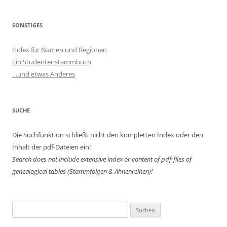
SONSTIGES
Index für Namen und Regionen
Ein Studentenstammbuch
…und etwas Anderes
SUCHE
Die Suchfunktion schließt nicht den kompletten Index oder den
Inhalt der pdf-Dateien ein!
Search does not include extensive index or content of
pdf-files of
genealogical tables (Stammfolgen & Ahnenreihen)!
Suchen
nach: