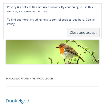
Privacy & Cookies: This site uses cookies. By continuing to use this
Norddeutsche Genealogien
website, you agree to their use.
Michael Kohlhaas und Jens Kirchhoff
To find out more, including how to control cookies, see here:
Cookie
Policy
Zum
Menü
Inhalt
springen
SCHLAGWORT-ARCHIVE:
MCCOLLOCH
Dunkelgod