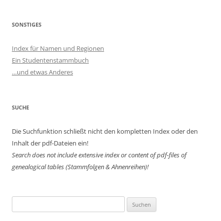
SONSTIGES
Index für Namen und Regionen
Ein Studentenstammbuch
…und etwas Anderes
SUCHE
Die Suchfunktion schließt nicht den kompletten Index oder den
Inhalt der pdf-Dateien ein!
Search does not include extensive index or content of
pdf-files of
genealogical tables (Stammfolgen & Ahnenreihen)!
Suchen
nach: