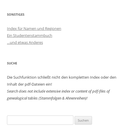
SONSTIGES
Index für Namen und Regionen
Ein Studentenstammbuch
…und etwas Anderes
SUCHE
Die Suchfunktion schließt nicht den kompletten Index oder den
Inhalt der pdf-Dateien ein!
Search does not include extensive index or content of
pdf-files of
genealogical tables (Stammfolgen & Ahnenreihen)!
Suchen
nach: