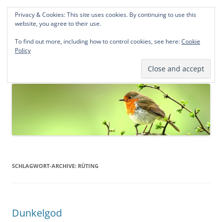
Privacy & Cookies: This site uses cookies. By continuing to use this
Norddeutsche Genealogien
website, you agree to their use.
Michael Kohlhaas und Jens Kirchhoff
To find out more, including how to control cookies, see here:
Cookie
Policy
Zum
Menü
Inhalt
springen
SCHLAGWORT-ARCHIVE:
RÜTING
Dunkelgod