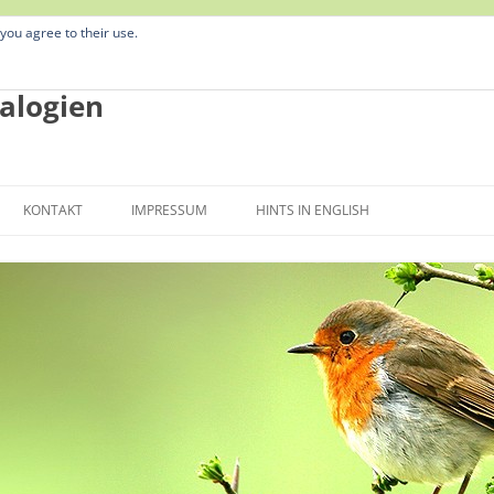
 you agree to their use.
alogien
Zum
Inhalt
KONTAKT
IMPRESSUM
HINTS IN ENGLISH
springen