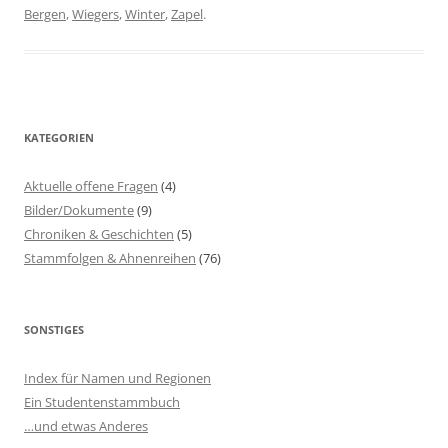
Bergen
,
Wiegers
,
Winter
,
Zapel
.
KATEGORIEN
Aktuelle offene Fragen
(4)
Bilder/Dokumente
(9)
Chroniken & Geschichten
(5)
Stammfolgen & Ahnenreihen
(76)
SONSTIGES
Index für Namen und Regionen
Ein Studentenstammbuch
…und etwas Anderes