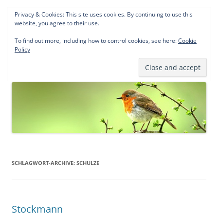
Privacy & Cookies: This site uses cookies. By continuing to use this
Norddeutsche Genealogien
website, you agree to their use.
Michael Kohlhaas und Jens Kirchhoff
To find out more, including how to control cookies, see here:
Cookie
Policy
Zum
Menü
Inhalt
springen
SCHLAGWORT-ARCHIVE:
SCHULZE
Stockmann