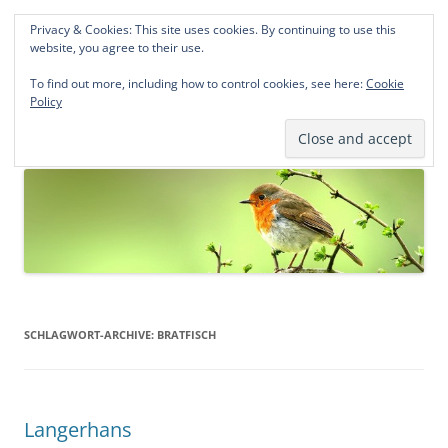
Privacy & Cookies: This site uses cookies. By continuing to use this
Norddeutsche Genealogien
website, you agree to their use.
Michael Kohlhaas und Jens Kirchhoff
To find out more, including how to control cookies, see here:
Cookie
Policy
Zum
Menü
Inhalt
springen
SCHLAGWORT-ARCHIVE:
BRATFISCH
Langerhans