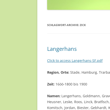
SCHLAGWORT-ARCHIVE:
ZICK
Langerhans
Click to access Langerhans-SF.pdf
Region, Orte:
Stade, Hamburg, Trarbac
Zeit:
16öö-1800 bis 1900
Namen:
Langerhans, Goldmann, Grave,
Heusner, Leske, Roos, Linck, Bratfisch
Komitsch, Jordan, Biester, Gebhardt, 