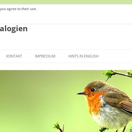
 you agree to their use.
alogien
Zum
Inhalt
KONTAKT
IMPRESSUM
HINTS IN ENGLISH
springen