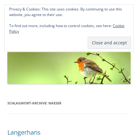
Privacy & Cookies: This site uses cookies. By continuing to use this
Norddeutsche Genealogien
website, you agree to their use.
Michael Kohlhaas und Jens Kirchhoff
To find out more, including how to control cookies, see here:
Cookie
Policy
Zum
Menü
Inhalt
springen
SCHLAGWORT-ARCHIVE:
NAESER
Langerhans