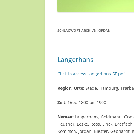
SCHLAGWORT-ARCHIVE:
JORDAN
Langerhans
Click to access Langerhans-SF.pdf
Region, Orte:
Stade, Hamburg, Trarbac
Zeit:
16öö-1800 bis 1900
Namen:
Langerhans, Goldmann, Grave,
Heusner, Leske, Roos, Linck, Bratfisch
Komitsch, Jordan, Biester, Gebhardt, 