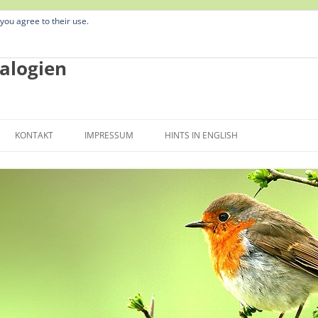
 you agree to their use.
alogien
Zum
Inhalt
KONTAKT
IMPRESSUM
HINTS IN ENGLISH
springen