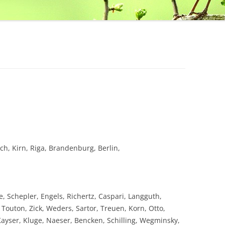
h, Kirn, Riga, Brandenburg, Berlin,
 Schepler, Engels, Richertz, Caspari, Langguth,
, Touton, Zick, Weders, Sartor, Treuen, Korn, Otto,
Kayser, Kluge, Naeser, Bencken, Schilling, Wegminsky,