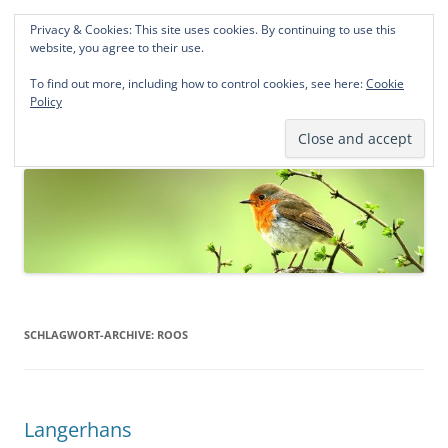
Privacy & Cookies: This site uses cookies. By continuing to use this
Norddeutsche Genealogien
website, you agree to their use.
Michael Kohlhaas und Jens Kirchhoff
To find out more, including how to control cookies, see here:
Cookie
Policy
Zum
Menü
Inhalt
springen
SCHLAGWORT-ARCHIVE:
ROOS
Langerhans